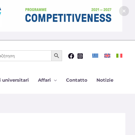
Pulsante di ricerca
ca
 universitari
Affari
Contatto
Notizie