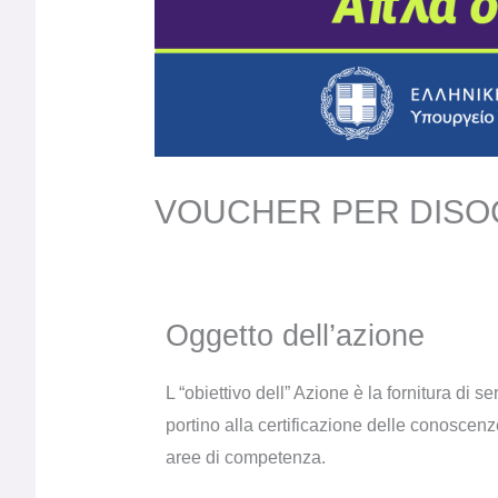
VOUCHER PER DISOC
Oggetto dell’azione
L “obiettivo dell” Azione è la fornitura di s
portino alla certificazione delle conoscenze
aree di competenza.