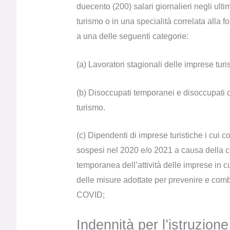
duecento (200) salari giornalieri negli ultim
turismo o in una specialità correlata alla
a una delle seguenti categorie:
(a) Lavoratori stagionali delle imprese turi
(b) Disoccupati temporanei e disoccupati d
turismo.
(c) Dipendenti di imprese turistiche i cui co
sospesi nel 2020 e/o 2021 a causa della
temporanea dell’attività delle imprese in c
delle misure adottate per prevenire e comba
COVID;
Indennità per l’istruzione