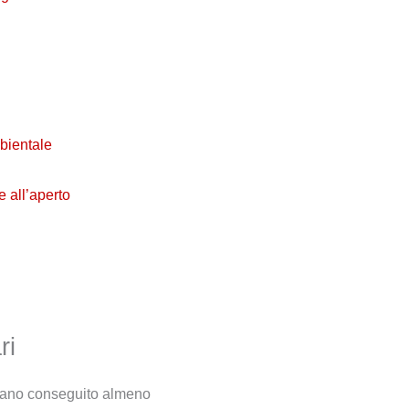
bientale
ve all’aperto
ri
biano conseguito almeno