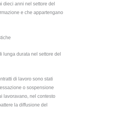
i dieci anni nel settore del
 formazione e che appartengano
stiche
i lunga durata nel settore del
ntratti di lavoro sono stati
 cessazione o sospensione
ui lavoravano, nel contesto
ttere la diffusione del