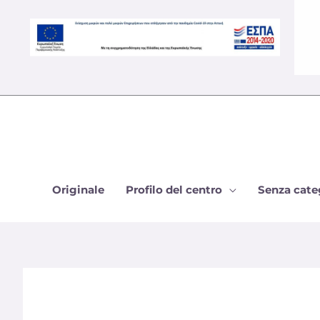
Vai
al
contenuto
Originale
Profilo del centro
Senza cate