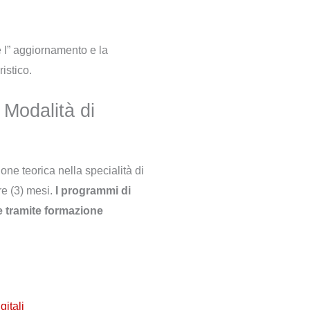
 l” aggiornamento e la
ristico.
Modalità di
one teorica nella specialità di
re (3) mesi.
I programmi di
 tramite formazione
itali