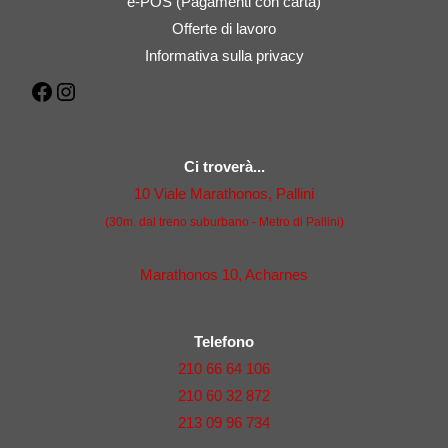
e-POS (Pagamenti con carta)
Offerte di lavoro
Informativa sulla privacy
Facebook
Instagram
Ci troverà...
10 Viale Marathonos, Pallini
(30m. dal treno suburbano - Metro di Pallini)
Marathonos 10, Acharnes
Telefono
210 66 64 106
210 60 32 872
213 09 96 734