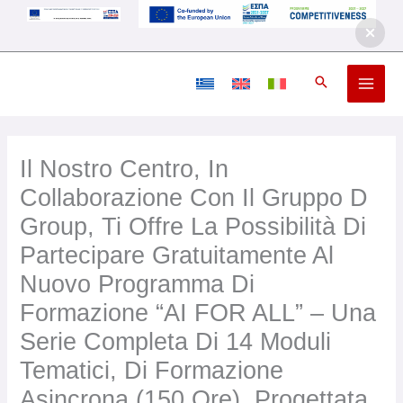
Vai
al
contenuto
Il Nostro Centro, In
Collaborazione Con Il Gruppo D
Group, Ti Offre La Possibilità Di
Partecipare Gratuitamente Al
Nuovo Programma Di
Formazione “AI FOR ALL” – Una
Serie Completa Di 14 Moduli
Tematici, Di Formazione
Asincrona (150 Ore), Progettata