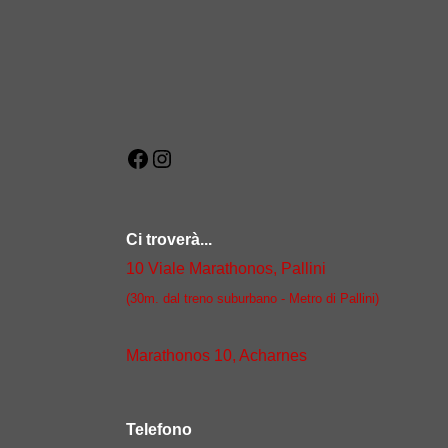
Facebook
Instagram
Ci troverà...
10 Viale Marathonos, Pallini
(30m. dal treno suburbano - Metro di Pallini)
Marathonos 10, Acharnes
Telefono