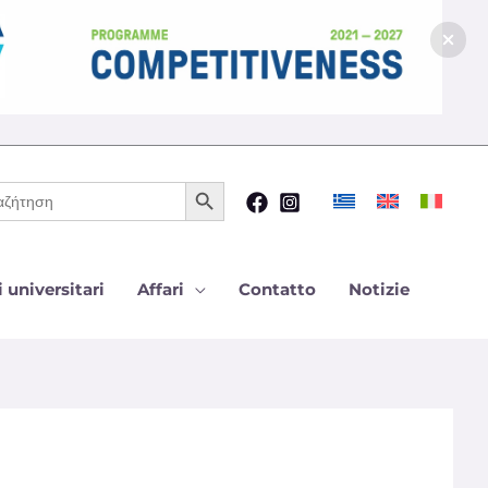
Pulsante di ricerca
ca
 universitari
Affari
Contatto
Notizie