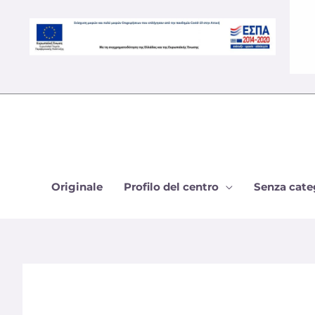
Vai
al
contenuto
Originale
Profilo del centro
Senza cate