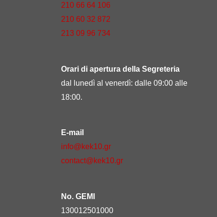
210 66 64 106
210 60 32 872
213 09 96 734
Orari di apertura della Segreteria
dal lunedì al venerdì: dalle 09:00 alle
18:00.
E-mail
info@kek10.gr
contact@kek10.gr
No. GEMI
130012501000