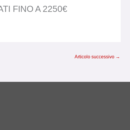
I FINO A 2250€
Articolo successivo
→