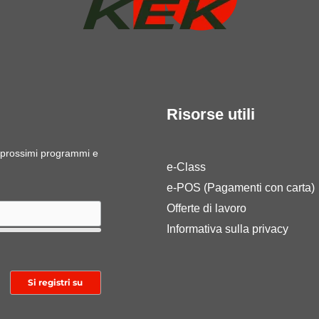
Risorse utili
ri prossimi programmi e
e-Class
e-POS (Pagamenti con carta)
Offerte di lavoro
Informativa sulla privacy