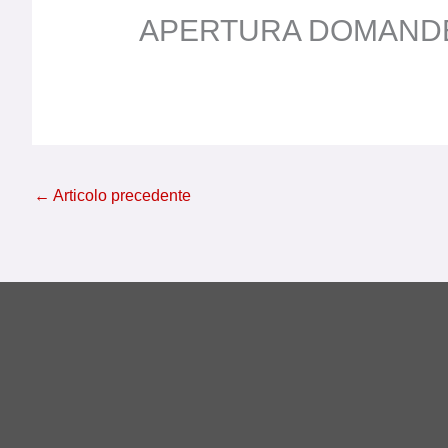
APERTURA DOMANDE 
←
Articolo precedente