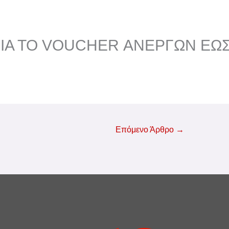
ΙΑ ΤΟ VOUCHER ΑΝΕΡΓΩΝ ΕΩΣ
Επόμενο Άρθρο
→