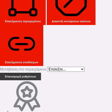
Επισήμανση περιεχομένου
Διακοπή κινούμενων εικόνων
Επισήμανση συνδέσμων
Μετάβαση στο περιεχόμενο
Επαναφορά ρυθμίσεων