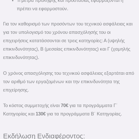
Τι μέτρα πρόληψης και προστασίας εφαρμόζονται ή
πρέπει να εφαρμοστούν.
Για τον καθορισμό των προσόντων του τεχνικού ασφάλειας και
για τον υπολογισμό του χρόνου απασχόλησής του οι
επιχειρήσεις κατατάσσονται σε τρεις κατηγορίες: Α (υψηλής
επικινδυνότητας), Β (μεσαίας επικινδυνότητας) και Γ (χαμηλής
επικινδυνότητας).
Ο χρόνος απασχόλησης του τεχνικού ασφάλειας εξαρτάται από
τον αριθμό των εργαζομένων και την επικινδυνότητα της
επιχείρησης.
To κόστος συμμετοχής είναι
70€
για τα προγράμματα Γ΄
Κατηγορίας και
130€
για τα προγράμματα Β΄ Κατηγορίας.
Εκδήλωση Ενδιαφέροντος: