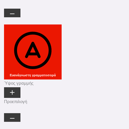
Ευανάγνωστη γραμματοσειρά
Ύψος γραμμής
Προεπιλογή