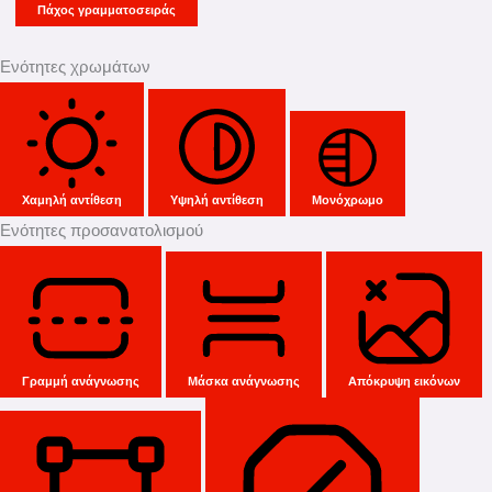
Πάχος γραμματοσειράς
Ενότητες χρωμάτων
Χαμηλή αντίθεση
Υψηλή αντίθεση
Μονόχρωμο
Ενότητες προσανατολισμού
Γραμμή ανάγνωσης
Μάσκα ανάγνωσης
Απόκρυψη εικόνων