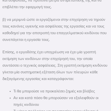
και ασφάλειας, να προτείνει μέτρα αντιμετώπισής της και να
επιβλέπει την εφαρμογή τους.
β) να μεριμνά ώστε οι εργαζόμενοι στην επιχείρηση να τηρούν
τους κανόνες υγιεινής και ασφάλειας της εργασίας και να τους
καθοδηγεί για την αποτροπή του επαγγελματικού κινδύνου που
συνεπάγεται η εργασία τους.
Επίσης, ο εργοδότης έχει υποχρέωση να έχει μία γραπτή
εκτίμηση των κινδύνων στην επιχείρησή του, την οποία
συντάσσει ο τεχνικός ασφάλειας. Στη γραπτή εκτίμηση κινδύνου
γίνεται μία συστηματική εξέταση όλων των πλευρών κάθε
διεξαγόμενης εργασίας και καταγράφονται:
Τι θα μπορούσε να προκαλέσει ζημιές και βλάβες
Αν και κατά πόσο θα μπορούσαν να εξαλειφθούν οι
πηγές κινδύνου