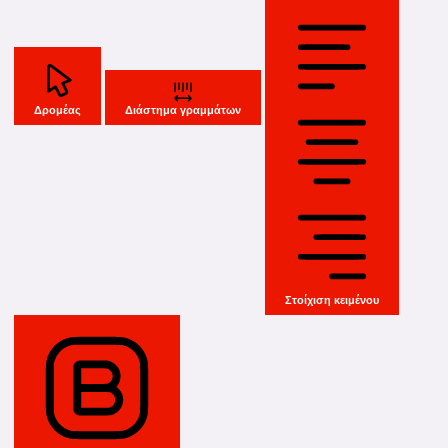
Δρομέας
Διάστημα γραμμάτων
Στοίχιση κειμένου