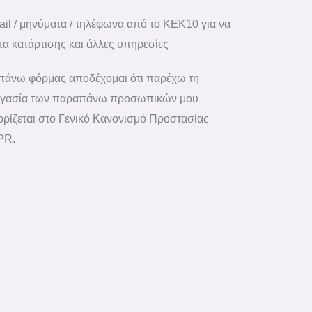
l / μηνύματα / τηλέφωνα από το ΚΕΚ10 για να
α κατάρτισης και άλλες υπηρεσίες
πάνω φόρμας αποδέχομαι ότι παρέχω τη
εργασία των παραπάνω προσωπικών μου
ορίζεται στο Γενικό Κανονισμό Προστασίας
PR.