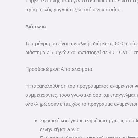
Συμβουλευτικής τόσο γενικά όσο και πιο ειδικά στο
πρίσμα ενός ραγδαία εξελισσόμενου τοπίου.
Διάρκεια
Το πρόγραμμα είναι συνολικής διάρκειας 800 ωρών,
διάστημα 7,5 μηνών και αντιστοιχεί σε 40 ECVET cr
Προσδοκώμενα Αποτελέσματα
Η παρακολούθηση του προγράμματος αναμένεται ν
συμμετέχοντες, τόσο γνωστικά όσο και επαγγελματικ
ολοκληρώσουν επιτυχώς το πρόγραμμα αναμένεται 
Σφαιρική και έγκυρη ενημέρωση για τις συμβ
ελληνική κοινωνία