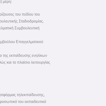
) μέρη:
ρίζουσες του πεδίου του
υλευτικής Σταδιοδρομίας.
ελματική Συμβουλευτική
Συμβούλου Επαγγελματικού
ιο της εκπαίδευσης ενηλίκων
θώς και το πλαίσιο λειτουργίας
ατφόρμας τηλεκπαίδευσης,
προσωπικό του εκπαιδευτικό