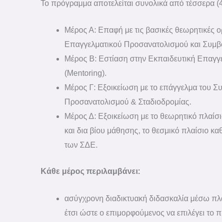
Το πρόγραμμα αποτελείται συνολικά από τέσσερα (4
Μέρος Α: Επαφή με τις βασικές θεωρητικές ο
Επαγγελματικού Προσανατολισμού και Συμβο
Μέρος Β: Εστίαση στην Εκπαιδευτική Επαγγ
(Mentoring).
Μέρος Γ: Εξοικείωση με το επάγγελμα του 
Προσανατολισμού & Σταδιοδρομίας.
Μέρος Δ: Εξοικείωση με το θεωρητικό πλαίσ
και δια βίου μάθησης, το θεσμικό πλαίσιο κα
των ΣΔΕ.
Κάθε μέρος περιλαμβάνει:
ασύγχρονη διαδικτυακή διδασκαλία μέσω πλ
έτσι ώστε ο επιμορφούμενος να επιλέγει το 