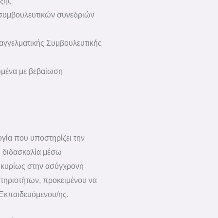
ξης
 συμβουλευτικών συνεδριών
Επαγγελματικής Συμβουλευτικής
ωμένα με βεβαίωση
γία που υποστηρίζει την
Η διδασκαλία μέσω
 κυρίως στην ασύγχρονη
στηριοτήτων, προκειμένου να
 Εκπαιδευόμενου/ης.