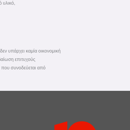
ό υλικό,
εν υπάρχει καμία οικονομική
βαίωση επιτυχούς
 που συνοδεύεται από