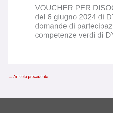
VOUCHER PER DISOCCUP
del 6 giugno 2024 di DY
domande di partecipaz
competenze verdi di D
←
Articolo precedente