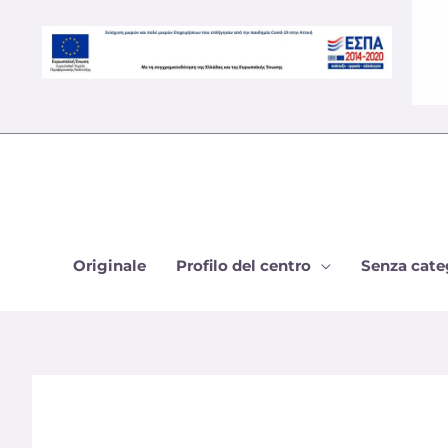
Vai
al
contenuto
Originale
Profilo del centro
Senza cate