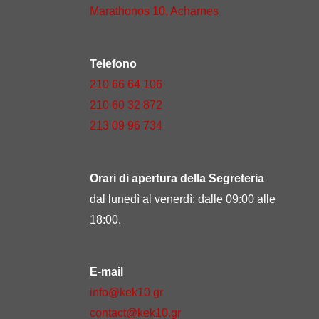
Marathonos 10, Acharnes
Telefono
210 66 64 106
210 60 32 872
213 09 96 734
Orari di apertura della Segreteria
dal lunedì al venerdì: dalle 09:00 alle
18:00.
E-mail
info@kek10.gr
contact@kek10.gr