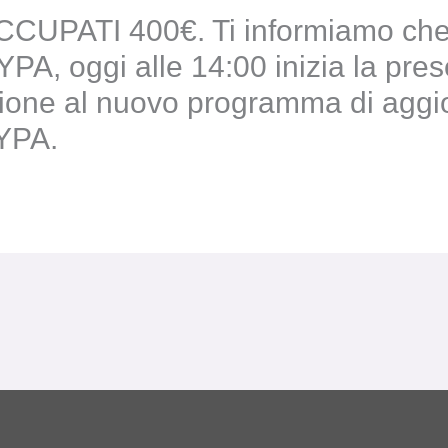
ATI 400€. Ti informiamo che, i
PA, oggi alle 14:00 inizia la pre
ione al nuovo programma di aggi
YPA.