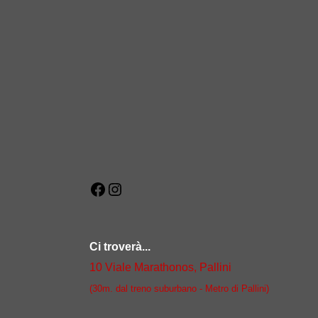
Facebook
Instagram
Ci troverà...
10 Viale Marathonos, Pallini
(30m. dal treno suburbano - Metro di Pallini)