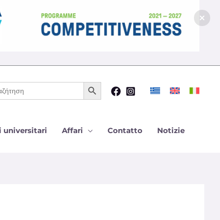
Pulsante di ricerca
ca
 universitari
Affari
Contatto
Notizie