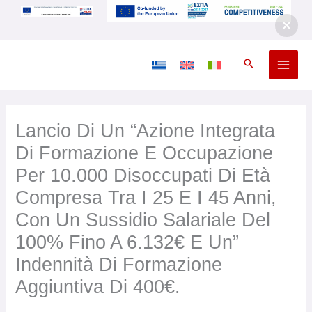
Vai
al
contenuto
Lancio Di Un “azione Integrata
Di Formazione E Occupazione
Per 10.000 Disoccupati Di Età
Compresa Tra I 25 E I 45 Anni,
Con Un Sussidio Salariale Del
100% Fino A 6.132€ E Un”
Indennità Di Formazione
Aggiuntiva Di 400€.