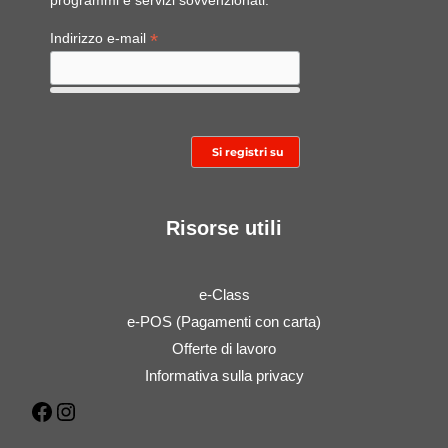
programmi e servizi sovvenzionati.
*
Indirizzo e-mail
Risorse utili
e-Class
e-POS (Pagamenti con carta)
Offerte di lavoro
Informativa sulla privacy
Facebook
Instagram