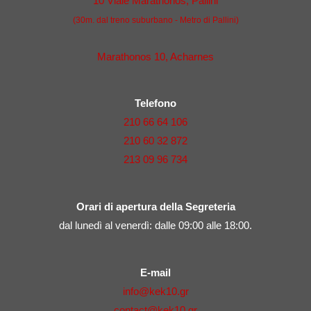
10 Viale Marathonos, Pallini
(30m. dal treno suburbano - Metro di Pallini)
Marathonos 10, Acharnes
Telefono
210 66 64 106
210 60 32 872
213 09 96 734
Orari di apertura della Segreteria
dal lunedì al venerdì: dalle 09:00 alle 18:00.
E-mail
info@kek10.gr
contact@kek10.gr