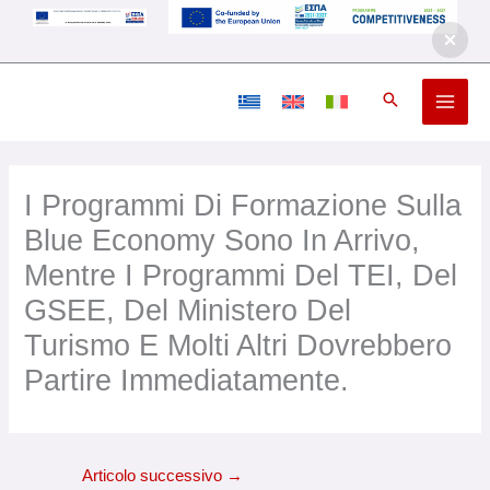
Vai
al
contenuto
I Programmi Di Formazione Sulla
Blue Economy Sono In Arrivo,
Mentre I Programmi Del TEI, Del
GSEE, Del Ministero Del
Turismo E Molti Altri Dovrebbero
Partire Immediatamente.
Articolo successivo
→