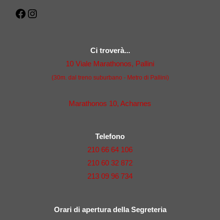
Facebook
Instagram
Ci troverà...
10 Viale Marathonos, Pallini
(30m. dal treno suburbano - Metro di Pallini)
Marathonos 10, Acharnes
Telefono
210 66 64 106
210 60 32 872
213 09 96 734
Orari di apertura della Segreteria