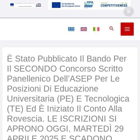
Vai
al
contenuto
È Stato Pubblicato Il Bando Per
Il SECONDO Concorso Scritto
Panellenico Dell’ASEP Per Le
Posizioni Di Educazione
Universitaria (PE) E Tecnologica
(TE) Ed È Iniziato Il Conto Alla
Rovescia. LE ISCRIZIONI SI
APRONO OGGI, MARTEDÌ 29
APRILE 2025 E SCADONO