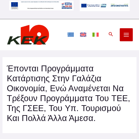
Μετάβαση
στο
περιεχόμενο
Έπονται Προγράμματα
Κατάρτισης Στην Γαλάζια
Οικονομία, Ενώ Αναμένεται Να
Τρέξουν Προγράμματα Του ΤΕΕ,
Της ΓΣΕΕ, Του Υπ. Τουρισμού
Και Πολλά Άλλα Άμεσα.