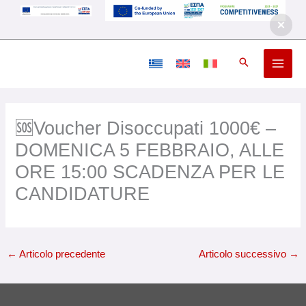
Vai
al
contenuto
🆘Voucher Disoccupati 1000€ –
DOMENICA 5 FEBBRAIO, ALLE
ORE 15:00 SCADENZA PER LE
CANDIDATURE
←
Articolo precedente
Articolo successivo
→