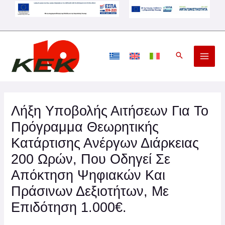
Μετάβαση
στο
περιεχόμενο
Λήξη Υποβολής Αιτήσεων Για Το
Πρόγραμμα Θεωρητικής
Κατάρτισης Ανέργων Διάρκειας
200 Ωρών, Που Οδηγεί Σε
Απόκτηση Ψηφιακών Και
Πράσινων Δεξιοτήτων, Με
Επιδότηση 1.000€.