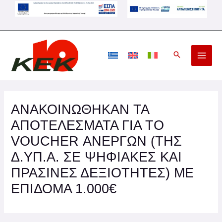
Μετάβαση
στο
περιεχόμενο
ΑΝΑΚΟΙΝΩΘΗΚΑΝ ΤΑ
ΑΠΟΤΕΛΕΣΜΑΤΑ ΓΙΑ ΤΟ
VOUCHER ΑΝΕΡΓΩΝ (ΤΗΣ
Δ.ΥΠ.Α. ΣΕ ΨΗΦΙΑΚΕΣ ΚΑΙ
ΠΡΑΣΙΝΕΣ ΔΕΞΙΟΤΗΤΕΣ) ΜΕ
ΕΠΙΔΟΜΑ 1.000€